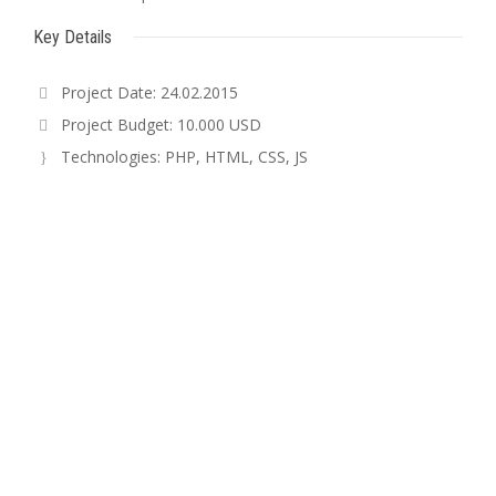
Key Details
Project Date: 24.02.2015
Project Budget: 10.000 USD
Technologies: PHP, HTML, CSS, JS
174
Web Design Projects
299