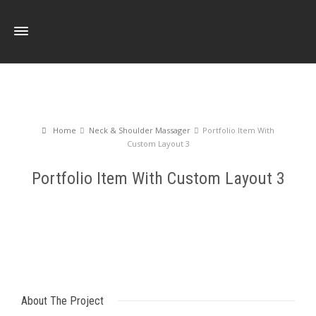
Home
Neck & Shoulder Massager
Portfolio Item With
Custom Layout 3
Portfolio Item With Custom Layout 3
About The Project