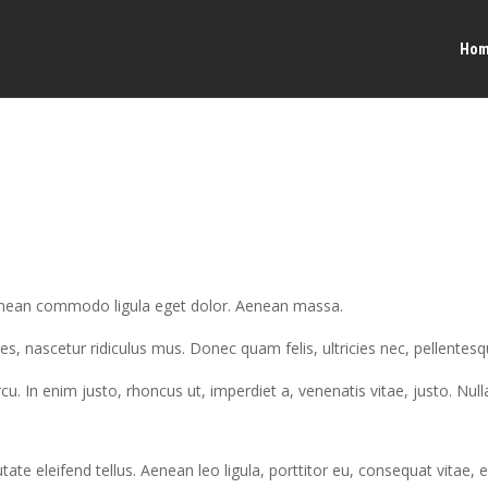
Ho
Aenean commodo ligula eget dolor. Aenean massa.
s, nascetur ridiculus mus. Donec quam felis, ultricies nec, pellentes
arcu. In enim justo, rhoncus ut, imperdiet a, venenatis vitae, justo. Nu
e eleifend tellus. Aenean leo ligula, porttitor eu, consequat vitae, e