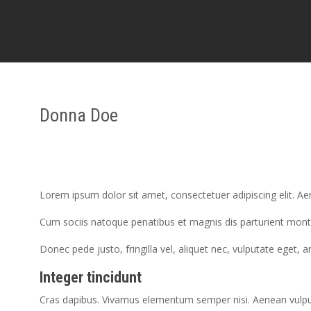
Donna Doe
Lorem ipsum dolor sit amet, consectetuer adipiscing elit. 
Cum sociis natoque penatibus et magnis dis parturient monte
Donec pede justo, fringilla vel, aliquet nec, vulputate eget, 
Integer tincidunt
Cras dapibus. Vivamus elementum semper nisi. Aenean vulputat