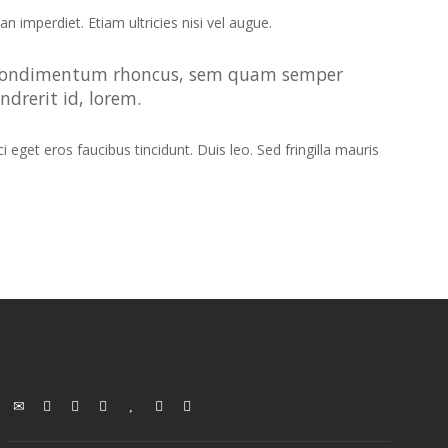
n imperdiet. Etiam ultricies nisi vel augue.
get condimentum rhoncus, sem quam semper
drerit id, lorem.
eget eros faucibus tincidunt. Duis leo. Sed fringilla mauris