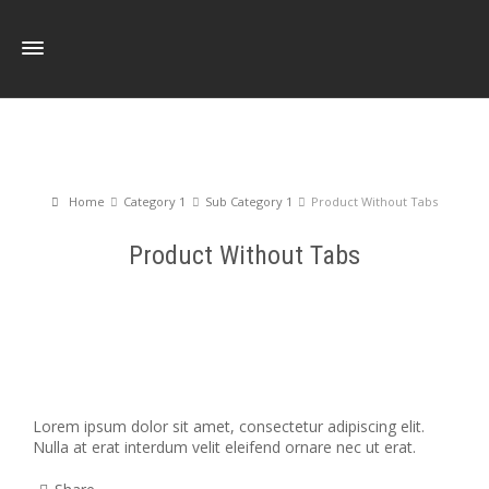
Home
Category 1
Sub Category 1
Product Without Tabs
Product Without Tabs
Lorem ipsum dolor sit amet, consectetur adipiscing elit.
Nulla at erat interdum velit eleifend ornare nec ut erat.