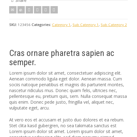
Share
SKU:
123456
Categories:
Category 1
,
Sub Category 1
,
Sub Category 2
Cras ornare pharetra sapien ac
semper.
Lorem ipsum dolor sit amet, consectetuer adipiscing elit.
Aenean commodo ligula eget dolor. Aenean massa. Cum
sociis natoque penatibus et magnis dis parturient montes,
nascetur ridiculus mus. Donec quam felis, ultricies nec,
pellentesque eu, pretium quis, sem. Nulla consequat massa
quis enim. Donec pede justo, fringilla vel, aliquet nec,
vulputate eget, arcu.
At vero eos et accusam et justo duo dolores et ea rebum.
Stet clita kasd gubergren, no sea takimata sanctus est
Lorem ipsum dolor sit amet. Lorem ipsum dolor sit amet,