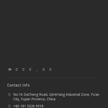
Contact Info
No.16 DaCheng Road, QinXiYang Industrial Zone, Fu’an
City, Fujian Province, China
+86 181 5026 9918