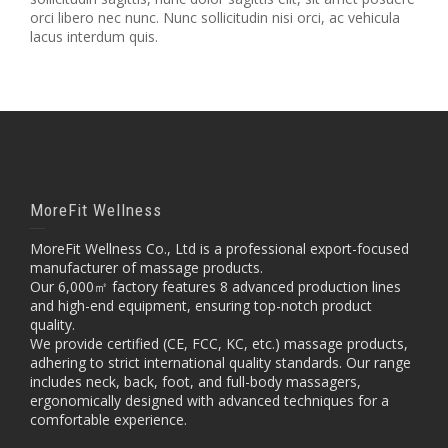
orci libero nec nunc. Nunc sollicitudin nisi orci, ac vehicula
lacus interdum quis.
MoreFit Wellness
MoreFit Wellness Co., Ltd is a professional export-focused
manufacturer of massage products.
Our 6,000㎡ factory features 8 advanced production lines
and high-end equipment, ensuring top-notch product
quality.
We provide certified (CE, FCC, KC, etc.) massage products,
adhering to strict international quality standards. Our range
includes neck, back, foot, and full-body massagers,
ergonomically designed with advanced techniques for a
comfortable experience.